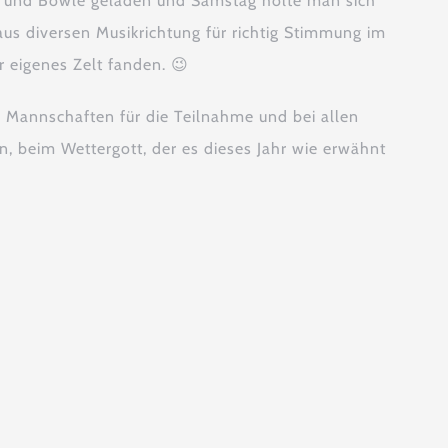
DJ und Bowle geladen und Samstag holte man sich
 aus diversen Musikrichtung für richtig Stimmung im
r eigenes Zelt fanden. 😉
n Mannschaften für die Teilnahme und bei allen
n, beim Wettergott, der es dieses Jahr wie erwähnt