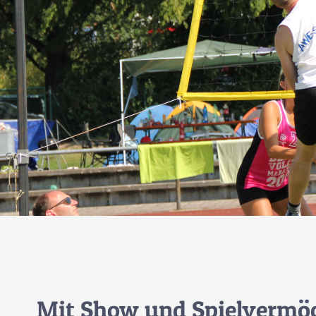
Mit Show und Spielvermög