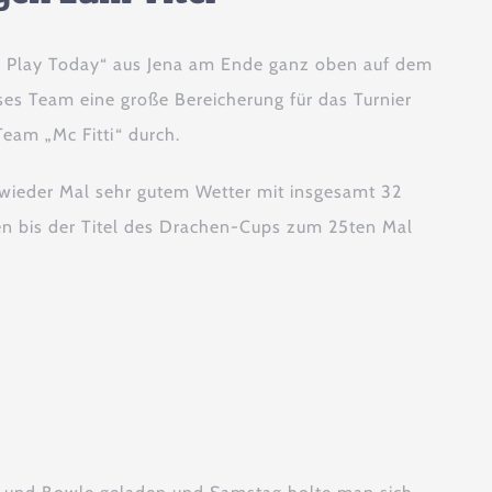
To Play Today“ aus Jena am Ende ganz oben auf dem
es Team eine große Bereicherung für das Turnier
Team „Mc Fitti“ durch.
i wieder Mal sehr gutem Wetter mit insgesamt 32
n bis der Titel des Drachen-Cups zum 25ten Mal