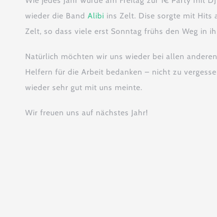
Wie jedes Jahr wurde am Freitag zur 1€ Party mit 
wieder die Band
Alibi
ins Zelt. Dise sorgte mit Hits
Zelt, so dass viele erst Sonntag frühs den Weg in ih
Natürlich möchten wir uns wieder bei allen andere
Helfern für die Arbeit bedanken – nicht zu vergesse
wieder sehr gut mit uns meinte.
Wir freuen uns auf nächstes Jahr!