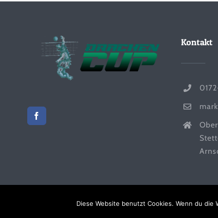
Kontakt
0172
mark
Ober
Stet
Arns
Diese Website benutzt Cookies. Wenn du die W