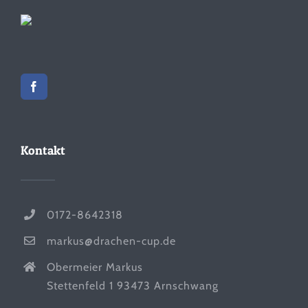
Kontakt
0172-8642318
markus@drachen-cup.de
Obermeier Markus
Stettenfeld 1 93473 Arnschwang