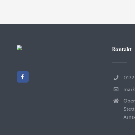
Kontakt
0172
mark
Ober
Stet
Arns